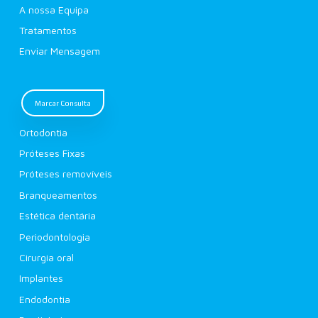
A nossa Equipa
Tratamentos
Enviar Mensagem
Marcar Consulta
Ortodontia
Próteses Fixas
Próteses removíveis
Branqueamentos
Estética dentária
Periodontologia
Cirurgia oral
Implantes
Endodontia