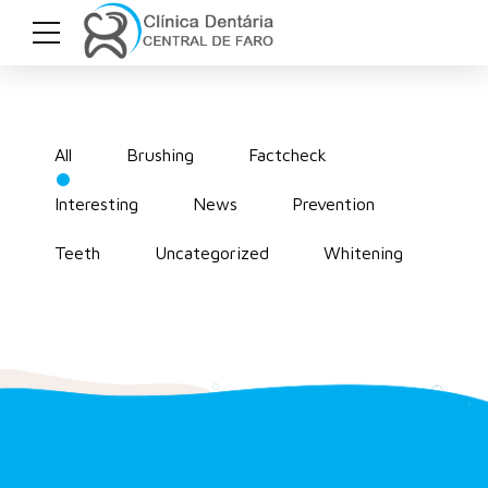
All
Brushing
Factcheck
Interesting
News
Prevention
Teeth
Uncategorized
Whitening