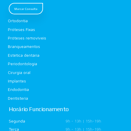
Marcar Consulta
Ortodontia
Próteses Fixas
Próteses removíveis
Branqueamentos
Estética dentária
Periodontologia
Cirurgia oral
Implantes
Endodontia
Dentisteria
Horário Funcionamento
Segunda
9h - 13h | 15h-19h
Terça
9h - 13h | 15h-19h