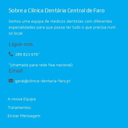
Sobre a Clínica Dentária Central de Faro
Somos uma equipa de médicos dentistas com diferentes
especialidades para que possa ter tudo o que precisa num
só local.
Ligue-nos
289 823 676*
*(chamada para rede fixa nacional)
Email
geral@clinica-dentaria-faro.pt
A nossa Equipa
Tratamentos
Enviar Mensagem