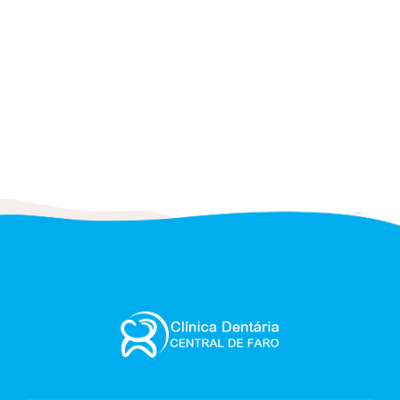
Ortodontia
Especialidade da medicina dentária que abrange a correção
do posicionamento dentário e do desenvolvimento facial
através de aparelho dentário.
Ler mais