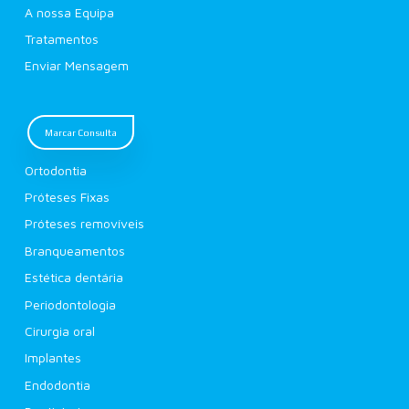
A nossa Equipa
Tratamentos
Enviar Mensagem
Marcar Consulta
Ortodontia
Próteses Fixas
Próteses removíveis
Branqueamentos
Estética dentária
Periodontologia
Cirurgia oral
Implantes
Endodontia