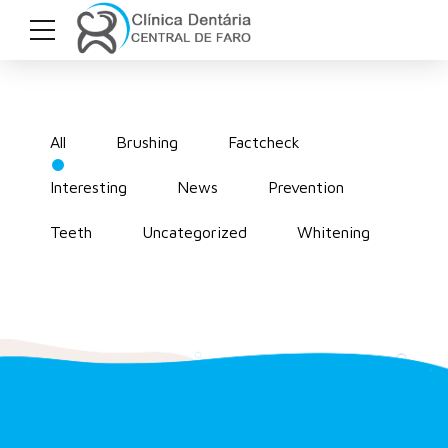
All
Brushing
Factcheck
Interesting
News
Prevention
Teeth
Uncategorized
Whitening