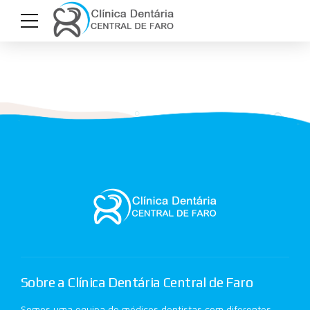
Sobre a Clínica Dentária Central de Faro
Somos uma equipa de médicos dentistas com diferentes