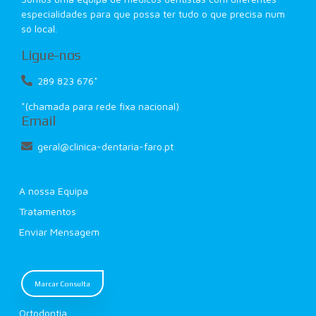
especialidades para que possa ter tudo o que precisa num
só local.
Ligue-nos
289 823 676*
*(chamada para rede fixa nacional)
Email
geral@clinica-dentaria-faro.pt
A nossa Equipa
Tratamentos
Enviar Mensagem
Marcar Consulta
Ortodontia