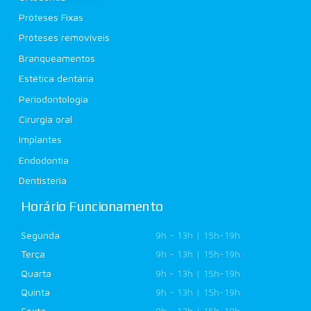
Próteses Fixas
Próteses removíveis
Branqueamentos
Estética dentária
Periodontologia
Cirurgia oral
Implantes
Endodontia
Dentisteria
Horário Funcionamento
Segunda
9h - 13h | 15h-19h
Terça
9h - 13h | 15h-19h
Quarta
9h - 13h | 15h-19h
Quinta
9h - 13h | 15h-19h
Sexta
9h - 13h | 15h-19h