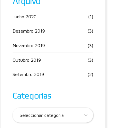
Arquivo
Junho 2020
(1)
Dezembro 2019
(3)
Novembro 2019
(3)
Outubro 2019
(3)
Setembro 2019
(2)
Categorias
Seleccionar categoria