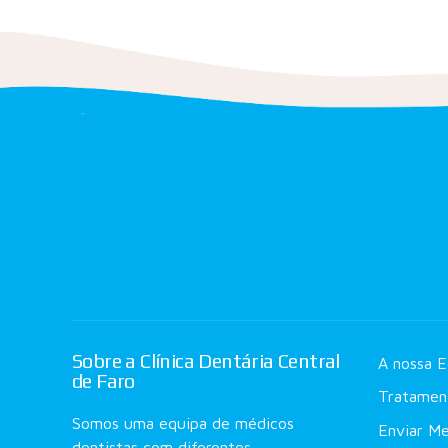
Sobre a Clínica Dentária Central
A nossa E
de Faro
Tratamen
Somos uma equipa de médicos
Enviar M
dentistas com diferentes