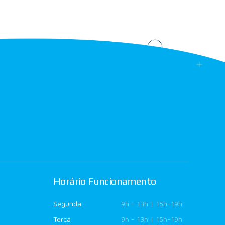
Horário Funcionamento
Segunda
9h - 13h | 15h-19h
Terça
9h - 13h | 15h-19h