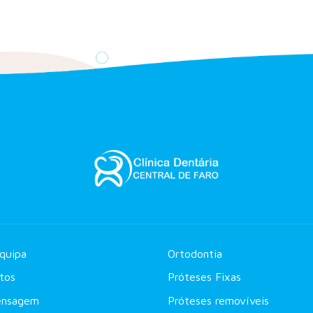
quipa
Ortodontia
tos
Próteses Fixas
ensagem
Próteses removíveis