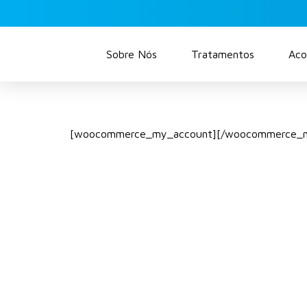
Sobre Nós
Tratamentos
Aco
[woocommerce_my_account][/woocommerce_m