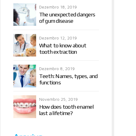
Dezembro 18, 2019
The unexpected dangers
of gum disease
Dezembro 12, 2019
What to know about
tooth extraction
Dezembro 8, 2019
Teeth: Names, types, and
functions
Novembro 25, 2019
How does tooth enamel
last a lifetime?