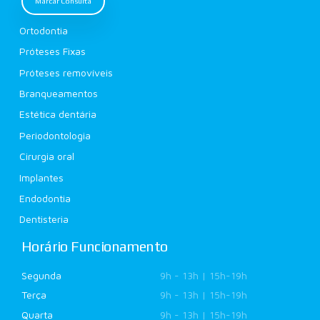
Marcar Consulta
Ortodontia
Próteses Fixas
Próteses removíveis
Branqueamentos
Estética dentária
Periodontologia
Cirurgia oral
Implantes
Endodontia
Dentisteria
Horário Funcionamento
Segunda
9h - 13h | 15h-19h
Terça
9h - 13h | 15h-19h
Quarta
9h - 13h | 15h-19h