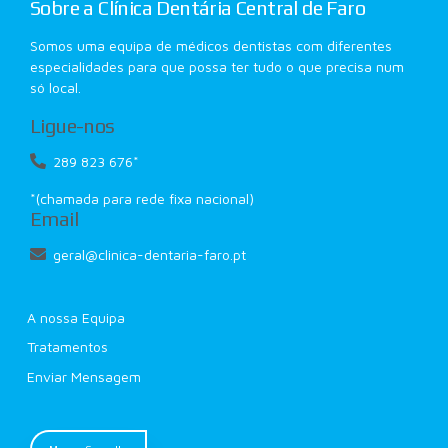
Sobre a Clínica Dentária Central de Faro
Somos uma equipa de médicos dentistas com diferentes
especialidades para que possa ter tudo o que precisa num
só local.
Ligue-nos
289 823 676*
*(chamada para rede fixa nacional)
Email
geral@clinica-dentaria-faro.pt
A nossa Equipa
Tratamentos
Enviar Mensagem