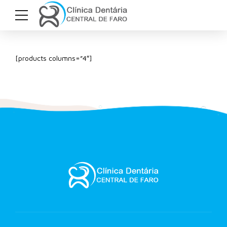
[products columns=”4″]