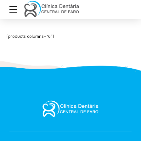
[products columns=”6″]