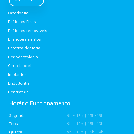
Marcar Consulta
Ortodontia
Próteses Fixas
Próteses removíveis
Branqueamentos
Estética dentária
Periodontologia
Cirurgia oral
Implantes
Endodontia
Dentisteria
Horário Funcionamento
Segunda
9h - 13h | 15h-19h
Terça
9h - 13h | 15h-19h
Quarta
9h - 13h | 15h-19h