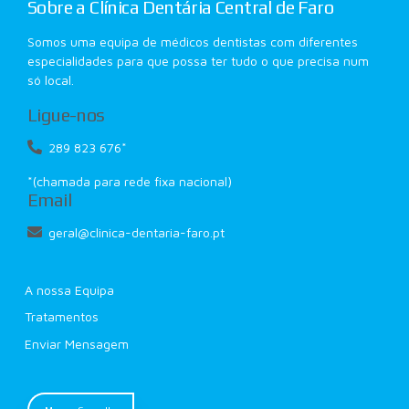
Sobre a Clínica Dentária Central de Faro
Somos uma equipa de médicos dentistas com diferentes
especialidades para que possa ter tudo o que precisa num
só local.
Ligue-nos
289 823 676*
*(chamada para rede fixa nacional)
Email
geral@clinica-dentaria-faro.pt
A nossa Equipa
Tratamentos
Enviar Mensagem